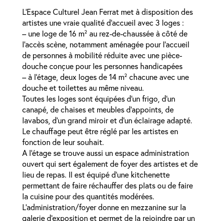
L’Espace Culturel Jean Ferrat met à disposition des
artistes une vraie qualité d’accueil avec 3 loges :
– une loge de 16 m² au rez-de-chaussée à côté de
l’accès scène, notamment aménagée pour l’accueil
de personnes à mobilité réduite avec une pièce-
douche conçue pour les personnes handicapées
– à l’étage, deux loges de 14 m² chacune avec une
douche et toilettes au même niveau.
Toutes les loges sont équipées d’un frigo, d’un
canapé, de chaises et meubles d’appoints, de
lavabos, d’un grand miroir et d’un éclairage adapté.
Le chauffage peut être réglé par les artistes en
fonction de leur souhait.
A l’étage se trouve aussi un espace administration
ouvert qui sert également de foyer des artistes et de
lieu de repas. Il est équipé d’une kitchenette
permettant de faire réchauffer des plats ou de faire
la cuisine pour des quantités modérées.
L’administration/foyer donne en mezzanine sur la
galerie d’exposition et permet de la rejoindre par un