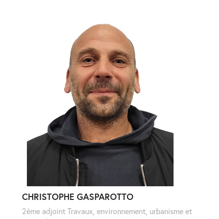
CHRISTOPHE GASPAROTTO
2ème adjoint Travaux, environnement, urbanisme et