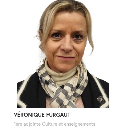
VÉRONIQUE FURGAUT
1ère adjointe Culture et enseignements